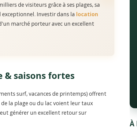
lliers de visiteurs grâce à ses plages, sa
l exceptionnel. Investir dans la
location
 d'un marché porteur avec un excellent
e & saisons fortes
ements surf, vacances de printemps) offrent
 de la plage ou du lac voient leur taux
eut générer un excellent retour sur
À 