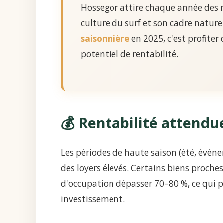
Hossegor attire chaque année des mi
culture du surf et son cadre nature
saisonnière
en 2025, c'est profiter
potentiel de rentabilité.
💰 Rentabilité attendu
Les périodes de haute saison (été, évén
des loyers élevés. Certains biens proches
d'occupation dépasser 70–80 %, ce qui p
investissement.