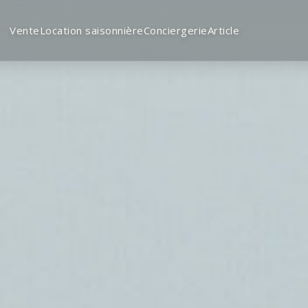
Vente
Location saisonnière
Conciergerie
Article