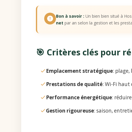
Bon à savoir :
Un bien bien situé à Ho
net
par an selon la gestion et les presta
🎯 Critères clés pour ré
Emplacement stratégique
: plage
Prestations de qualité
: Wi-Fi haut 
Performance énergétique
: réduire
Gestion rigoureuse
: saison, entre