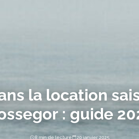
dans la location sai
ossegor : guide 20
8 min de lecture
20 janvier 2025