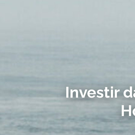
Investir 
H