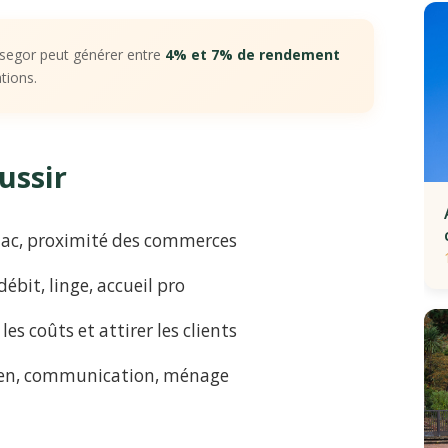
ssegor peut générer entre
4% et 7% de rendement
tions.
ussir
, lac, proximité des commerces
débit, linge, accueil pro
 les coûts et attirer les clients
tien, communication, ménage