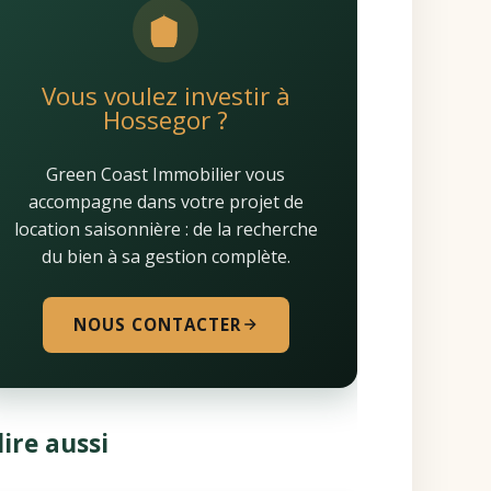
Vous voulez investir à
Hossegor ?
Green Coast Immobilier vous
accompagne dans votre projet de
location saisonnière : de la recherche
du bien à sa gestion complète.
NOUS CONTACTER
lire aussi