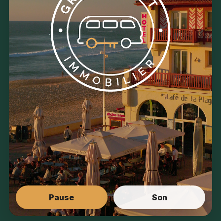
Pause
Son