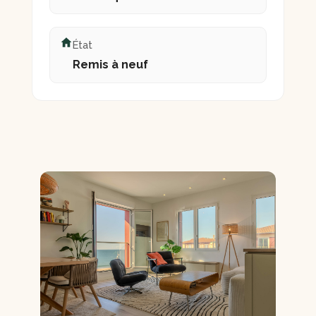
État
Remis à neuf