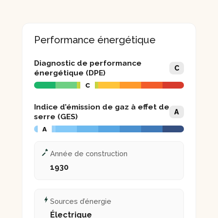
Performance énergétique
Diagnostic de performance
C
énergétique (DPE)
C
Indice d’émission de gaz à effet de
A
serre (GES)
A
Année de construction
1930
Sources d’énergie
Électrique