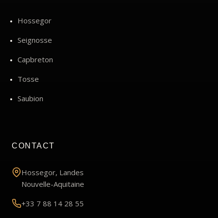
Hossegor
Seignosse
Capbreton
Tosse
Saubion
CONTACT
Hossegor, Landes
Nouvelle-Aquitaine
+33 7 88 14 28 55