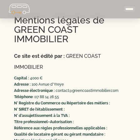
Mentions légales de
GREEN COAST
IMMOBILIER
Ce site est édité par :
GREEN COAST
IMMOBILIER
Capital :
4000 €
Adresse :
100 Avnue d'Yreye
Adresse électronique :
contact@greencoastimmobilier.com
Téléphone :
07 88 14 28 55
N° Registre du Commerce ou Répertoire des métiers :
N° SIRET de l’établissement :
N° d’assujettissement à la TVA :
Titre professionnel–Autorisation :
Référence aux règles professionnelles applicables :
Qualité de locataire gérant ou gérant mandataire :