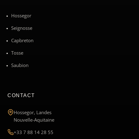
Hossegor
Seignosse
Capbreton
Tosse
Saubion
CONTACT
Hossegor, Landes
Nouvelle-Aquitaine
+33 7 88 14 28 55