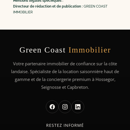
Mentions légales spécifiques :
Directeur de rédaction et de publication :
GREEN COAST
IMMOBILIER
Green Coast
Immobilier
Votre partenaire immobilier de confiance sur la côte
landaise. Spécialiste de la location saisonnière haut de
gamme et de la conciergerie premium à Hossegor,
Seignosse et Capbreton.
RESTEZ INFORMÉ