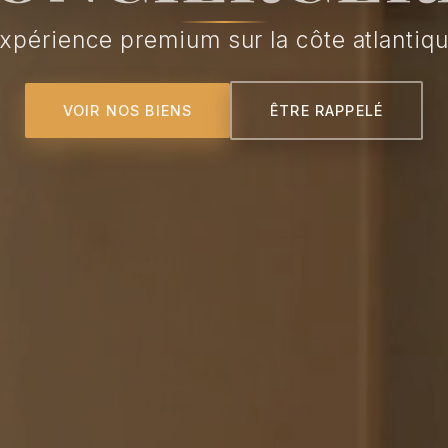
xpérience premium sur la côte atlantiq
VOIR NOS BIENS
ÊTRE RAPPELÉ