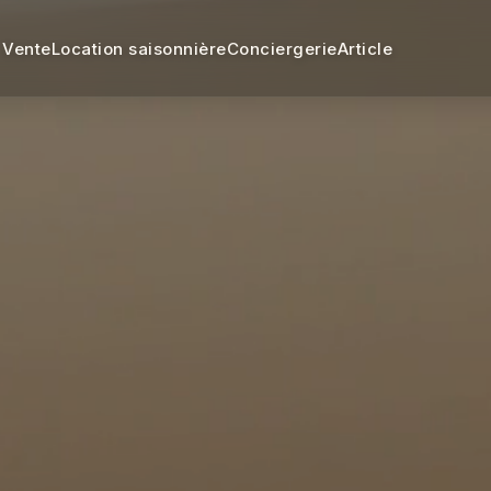
Vente
Location saisonnière
Conciergerie
Article