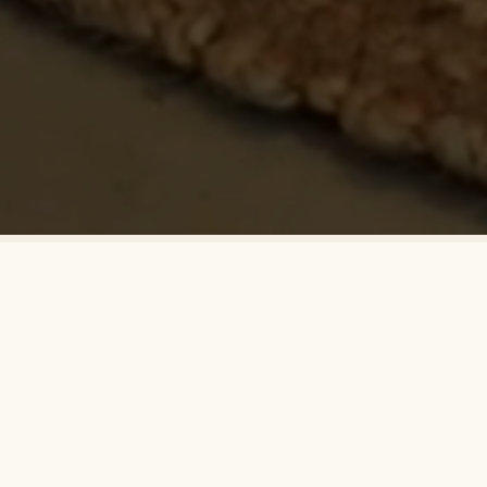
Tous
Vente
Location
Agence
Nouveautés
VENTE